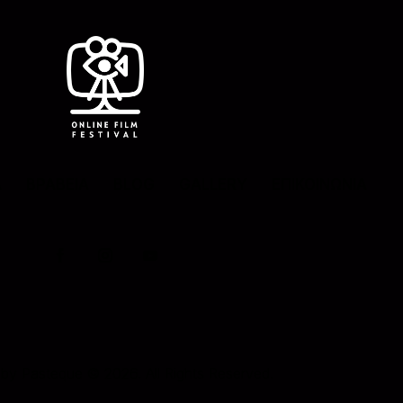
Λ
ΒΡΑΒΕΙΑ
BLOG
GALLERY
ΕΠΙΚΟΙΝΩΝΙΑ
 by
Pasteque
© 2026. All Rights Reserved.