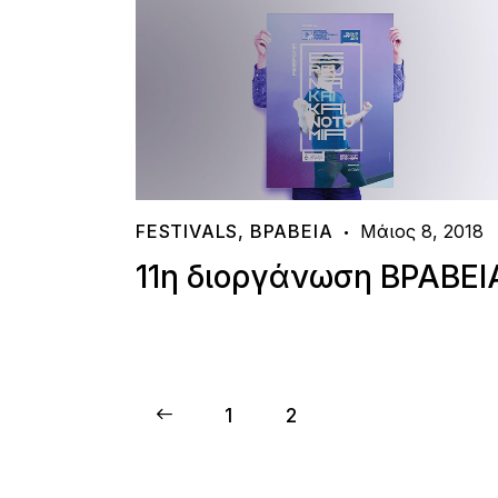
FESTIVALS
,
ΒΡΑΒΕΊΑ
Μάιος 8, 2018
11η διοργάνωση ΒΡΑΒΕΙ
<
1
2