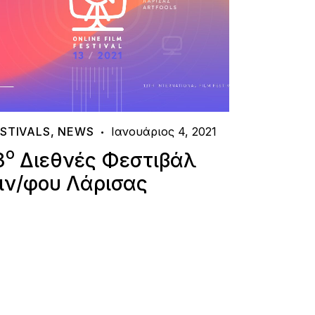
STIVALS
,
NEWS
Ιανουάριος 4, 2021
o
3
Διεθνές Φεστιβάλ
ιν/φου Λάρισας