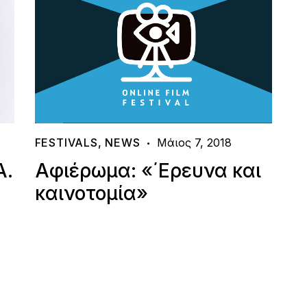
FESTIVALS
,
NEWS
Μάιος 7, 2018
Α.
Αφιέρωμα: «΄Ερευνα και
καινοτομία»