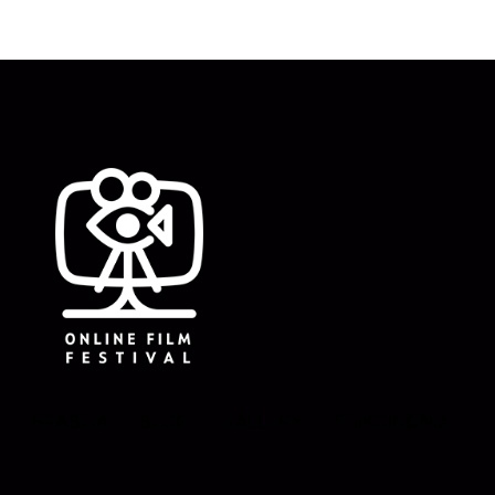
Λ
ΒΡΑΒΕΙΑ
BLOG
GALLERY
ΕΠΙΚΟΙΝΩΝΙΑ