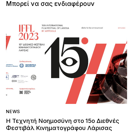
Μπορεί να σας ενδιαφέρουν
NEWS
Η Τεχνητή Νοημοσύνη στο 15ο Διεθνές
Φεστιβάλ Κινηματογράφου Λάρισας