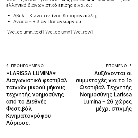
ελληνικό διαγωνιστικό επίσης είναι οι :
Αβελ – Κωνσταντίνος Καραμαγκιώλη;
Ανάσα –
Βίβιαν
Παπαγεωργίου
[/vc_column_text][/vc_column][/vc_row]
ΠΡΟΗΓΟΎΜΕΝΟ
ΕΠΌΜΕΝΟ
*LARISSA LUMINA*
Αυξάνονται οι
Διαγωνιστικό φεστιβάλ
συμμετοχές για το 1ο
ταινιών μικρού μήκους
Φεστιβάλ Τεχνητής
τεχνητής νοημοσύνης
Νοημοσύνης Larissa
από το Διεθνές
Lumina – 26 χώρες
Φεστιβάλ
μέχρι στιγμής
Κινηματογράφου
Λάρισας.