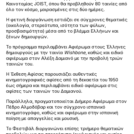
Καινοτομίας JOIST, όπου θα προβληθούν 80 ταινίες από
όλο τον κόσμο, μοιρασμένες στις δύο ημέρες.
Η φετινή διοργάνωση εστιάζει σε σύγχρονες θεματικές
(οικολογία, στερεότυπα, ισότητα των φύλων,
προσβασιμότητα) μέσα από το βλέμμα Ελλήνων και
ξένων δημιουργών.
Το πρόγραμμα περιλαμβάνει Αφιέρωμα στους Έλληνες
δημιουργούς με την ταινία
Wishbone
, καθώς και ειδικό
αφιέρωμα στον Αλέξη Δαμιανό με την προβολή τριών
ταινιών του.
Η Έκθεση Αφίσας παρουσιάζει αυθεντικές
κινηματογραφικές αφίσες από τη δεκαετία του 1950
έως σήμερα και περιλαμβάνει ειδικό αφιέρωμα στις
αφίσες των ταινιών του Δαμιανού.
Παράλληλα, πραγματοποιείται Διήμερο Αφιέρωμα στον
Πέδρο Αλμοδόβαρ και τον σύγχρονο ισπανικό
κινηματογράφο, καθώς και αφιέρωμα στην ισπανική
ποίηση με απαγγελίες και μουσική.
Το Φεστιβάλ διοργανώνει επίσης τριήμερο θεματικών