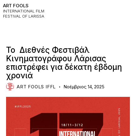
ART FOOLS
INTERNATIONAL FILM
FESTIVAL OF LARISSA
NEWS
Το Διεθνές Φεστιβάλ
Κινηματογράφου Λάρισας
επιστρέφει για δέκατη έβδομη
χρονιά
ART FOOLS IFFL
Νοέμβριος 14, 2025