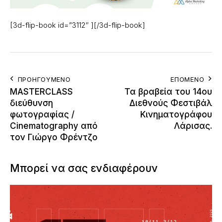
[3d-flip-book id=”3112″ ][/3d-flip-book]
ΠΡΟΗΓΟΎΜΕΝΟ
ΕΠΌΜΕΝΟ
MASTERCLASS
Τα βραβεία του 14ου
διεύθυνση
Διεθνούς Φεστιβάλ
φωτογραφίας /
Κινηματογράφου
Cinematography από
Λάρισας.
τον Γιώργο Φρέντζο
Μπορεί να σας ενδιαφέρουν